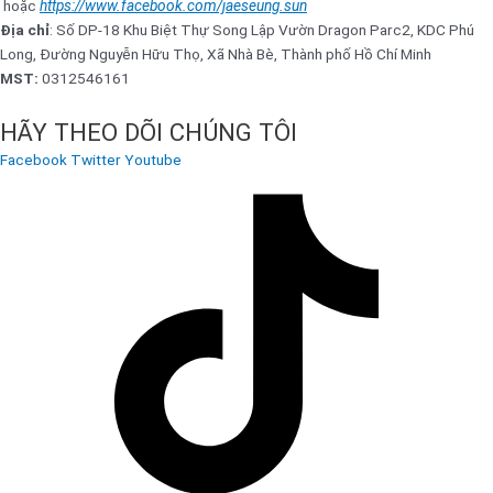
hoặc
https://www.facebook.com/jaeseung.sun
Địa chỉ
: Số DP-18 Khu Biệt Thự Song Lập Vườn Dragon Parc2, KDC Phú
Long, Đường Nguyễn Hữu Thọ, Xã Nhà Bè, Thành phố Hồ Chí Minh
MST:
0312546161
HÃY THEO DÕI CHÚNG TÔI
Facebook
Twitter
Youtube