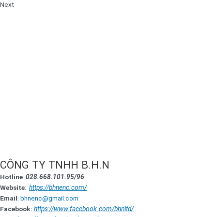
Next
CÔNG TY TNHH B.H.N
Hotline
:
028.668.101.95/96
Website
:
https://bhnenc.com/
Email
:
bhnenc@gmail.com
Facebook:
https://www.facebook.com/bhnltd/