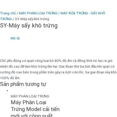
Trang chủ
/
MÁY PHÂN LOẠI TRỨNG
/
MÁY RỬA TRỨNG - SẤY KHÔ
TRỨNG
/ SY-Máy sấy khô trứng
SY-Máy sấy khô trứng
Mô tả
Chủ yếu động cơ quạt vòng loại bỏ 80% độ ẩm và đồng thời nó tạo ra gió
nhiệt độ cao để làm khô trứng lần hai. Giai đoạn thứ ba bắt đầu khi quạt có
cường độ cao bên trong phần trên gây ra một cơn lốc. ba giai đoạn này khô
100% độ ẩm.
Sản phẩm tương tự
MÁY PHÂN LOẠI TRỨNG
Máy Phân Loại
Trứng Model cải tiến
mới với công suất