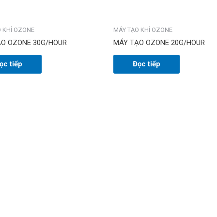
 KHÍ OZONE
MÁY TẠO KHÍ OZONE
ẠO OZONE 30G/HOUR
MÁY TẠO OZONE 20G/HOUR
ọc tiếp
Đọc tiếp