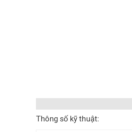
Mô tả
Đánh giá (0)
Thông số kỹ thuật: