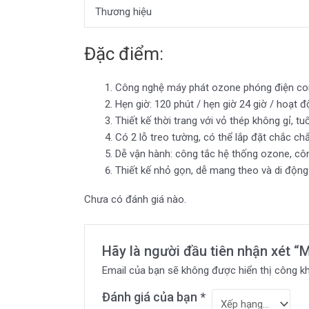
Thương hiệu
Đặc điểm:
Công nghệ máy phát ozone phóng điện cor
Hẹn giờ: 120 phút / hẹn giờ 24 giờ / hoạt độ
Thiết kế thời trang với vỏ thép không gỉ, tu
Có 2 lỗ treo tường, có thể lắp đặt chắc ch
Dễ vận hành: công tắc hệ thống ozone, cô
Thiết kế nhỏ gọn, dễ mang theo và di động
Chưa có đánh giá nào.
Hãy là người đầu tiên nhận xé
Email của bạn sẽ không được hiển thị công kh
Đánh giá của bạn
*