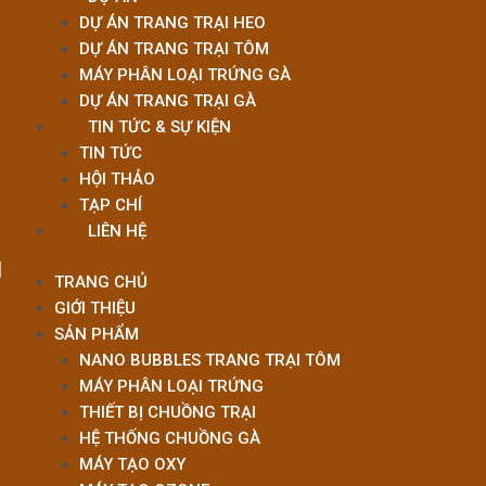
DỰ ÁN TRANG TRẠI HEO
DỰ ÁN TRANG TRẠI TÔM
MÁY PHÂN LOẠI TRỨNG GÀ
DỰ ÁN TRANG TRẠI GÀ
TIN TỨC & SỰ KIỆN
TIN TỨC
HỘI THẢO
TẠP CHÍ
LIÊN HỆ
TRANG CHỦ
GIỚI THIỆU
SẢN PHẨM
NANO BUBBLES TRANG TRẠI TÔM
MÁY PHÂN LOẠI TRỨNG
THIẾT BỊ CHUỒNG TRẠI
HỆ THỐNG CHUỒNG GÀ
MÁY TẠO OXY