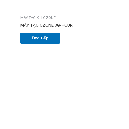
MÁY TẠO KHÍ OZONE
MÁY TẠO OZONE 3G/HOUR
Đọc tiếp