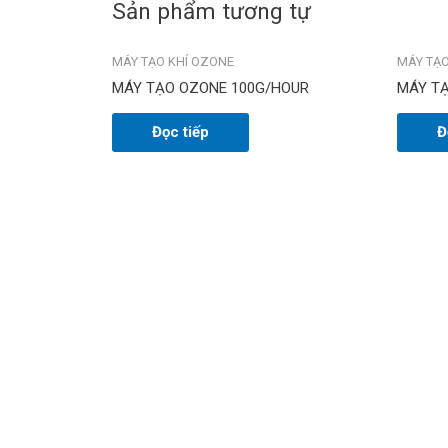
Sản phẩm tương tự
MÁY TẠO KHÍ OZONE
MÁY TẠO
MÁY TẠO OZONE 100G/HOUR
MÁY T
Đọc tiếp
Đ