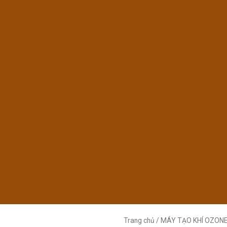
Trang chủ
/
MÁY TẠO KHÍ OZON