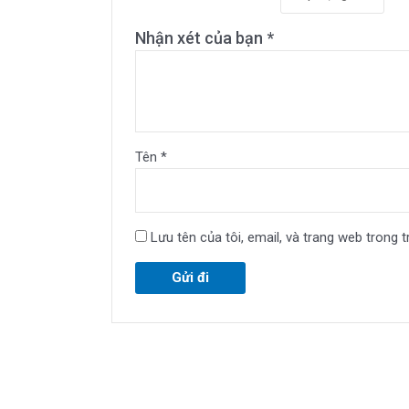
Nhận xét của bạn
*
Tên
*
Lưu tên của tôi, email, và trang web trong tr