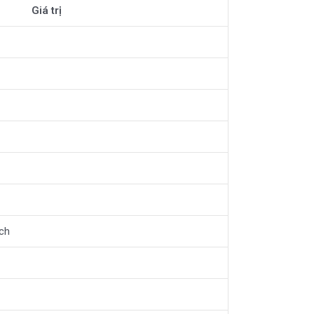
Giá trị
ch