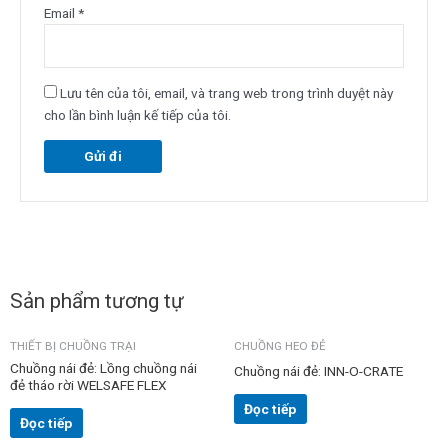
Email
*
Lưu tên của tôi, email, và trang web trong trình duyệt này
cho lần bình luận kế tiếp của tôi.
Sản phẩm tương tự
THIẾT BỊ CHUỒNG TRẠI
CHUỒNG HEO ĐẺ
Chuồng nái đẻ: Lồng chuồng nái
Chuồng nái đẻ: INN-O-CRATE
đẻ tháo rời WELSAFE FLEX
Đọc tiếp
Đọc tiếp