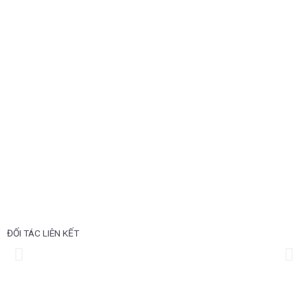
ĐỐI TÁC LIÊN KẾT
Previous
Ne