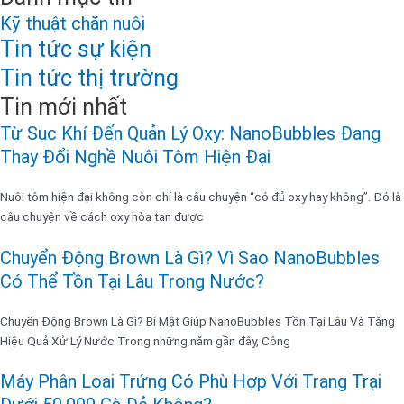
Kỹ thuật chăn nuôi
Tin tức sự kiện
Tin tức thị trường
Tin mới nhất
Từ Sục Khí Đến Quản Lý Oxy: NanoBubbles Đang
Thay Đổi Nghề Nuôi Tôm Hiện Đại
Nuôi tôm hiện đại không còn chỉ là câu chuyện “có đủ oxy hay không”. Đó là
câu chuyện về cách oxy hòa tan được
Chuyển Động Brown Là Gì? Vì Sao NanoBubbles
Có Thể Tồn Tại Lâu Trong Nước?
Chuyển Động Brown Là Gì? Bí Mật Giúp NanoBubbles Tồn Tại Lâu Và Tăng
Hiệu Quả Xử Lý Nước Trong những năm gần đây, Công
Máy Phân Loại Trứng Có Phù Hợp Với Trang Trại