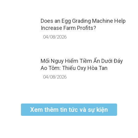
Does an Egg Grading Machine Help
Increase Farm Profits?
04/08/2026
Mối Nguy Hiểm Tiềm Ẩn Dưới Đáy
Ao Tôm: Thiếu Oxy Hòa Tan
04/08/2026
Xem thêm tin tức và sự kiện