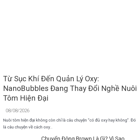
Từ Sục Khí Đến Quản Lý Oxy:
NanoBubbles Đang Thay Đổi Nghề Nuôi
Tôm Hiện Đại
08/08/2026
Nuôi tôm hiện đại không còn chỉ là câu chuyện “có đủ oxy hay không”. Đó
là câu chuyện về cách oxy...
Chuyển Động Brown Là Gì? Vì Sao