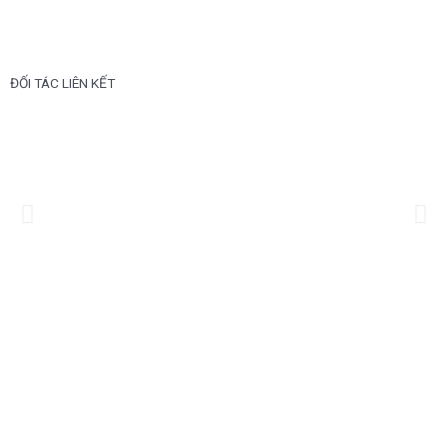
ĐỐI TÁC LIÊN KẾT
Previous
Ne