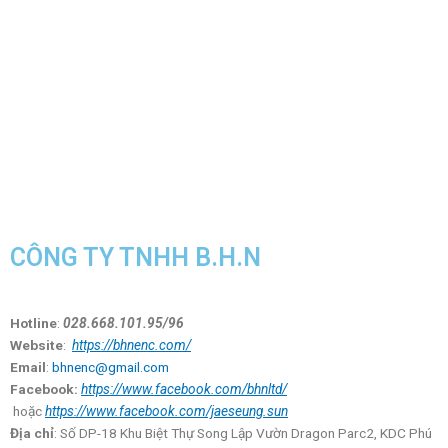
CÔNG TY TNHH B.H.N
Hotline
:
028.668.101.95/96
Website
:
https://bhnenc.com/
Email
:
bhnenc@gmail.com
Facebook:
https://www.facebook.com/bhnltd/
hoặc
https://www.facebook.com/jaeseung.sun
Địa chỉ
: Số DP-18 Khu Biệt Thự Song Lập Vườn Dragon Parc2, KDC Phú