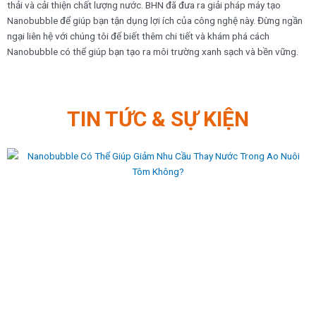
thải và cải thiện chất lượng nước. BHN đã đưa ra giải pháp máy tạo
Nanobubble để giúp bạn tận dụng lợi ích của công nghệ này. Đừng ngần
ngại liên hệ với chúng tôi để biết thêm chi tiết và khám phá cách
Nanobubble có thể giúp bạn tạo ra môi trường xanh sạch và bền vững.
TIN TỨC & SỰ KIỆN