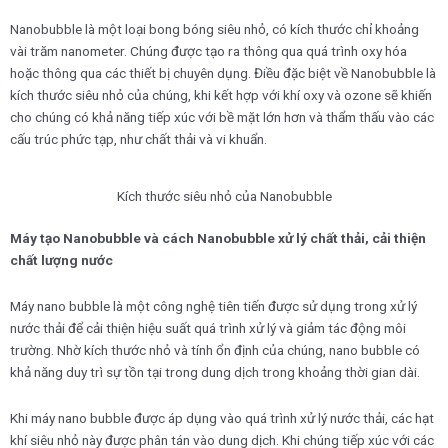
Nanobubble là một loại bong bóng siêu nhỏ, có kích thước chỉ khoảng
vài trăm nanometer. Chúng được tạo ra thông qua quá trình oxy hóa
hoặc thông qua các thiết bị chuyên dụng. Điều đặc biệt về Nanobubble là
kích thước siêu nhỏ của chúng, khi kết hợp với khí oxy và ozone sẽ khiến
cho chúng có khả năng tiếp xúc với bề mặt lớn hơn và thẩm thấu vào các
cấu trúc phức tạp, như chất thải và vi khuẩn.
Kích thước siêu nhỏ của Nanobubble
Máy tạo Nanobubble và cách Nanobubble xử lý chất thải, cải thiện
chất lượng nước
Máy nano bubble là một công nghệ tiên tiến được sử dụng trong xử lý
nước thải để cải thiện hiệu suất quá trình xử lý và giảm tác động môi
trường. Nhờ kích thước nhỏ và tính ổn định của chúng, nano bubble có
khả năng duy trì sự tồn tại trong dung dịch trong khoảng thời gian dài.
Khi máy nano bubble được áp dụng vào quá trình xử lý nước thải, các hạt
khí siêu nhỏ này được phân tán vào dung dịch. Khi chúng tiếp xúc với các