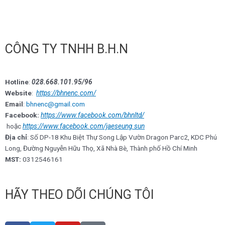
CÔNG TY TNHH B.H.N
Hotline
:
028.668.101.95/96
Website
:
https://bhnenc.com/
Email
:
bhnenc@gmail.com
Facebook:
https://www.facebook.com/bhnltd/
hoặc
https://www.facebook.com/jaeseung.sun
Địa chỉ
: Số DP-18 Khu Biệt Thự Song Lập Vườn Dragon Parc2, KDC Phú
Long, Đường Nguyễn Hữu Thọ, Xã Nhà Bè, Thành phố Hồ Chí Minh
MST:
0312546161
HÃY THEO DÕI CHÚNG TÔI