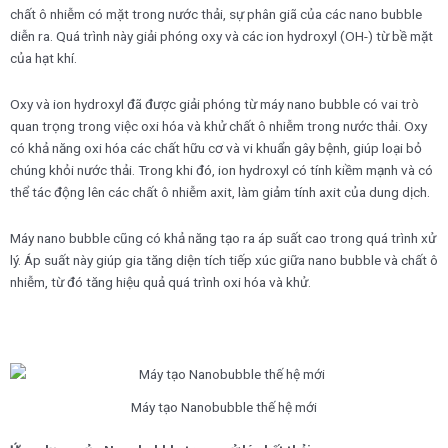
chất ô nhiễm có mặt trong nước thải, sự phân giã của các nano bubble
diễn ra. Quá trình này giải phóng oxy và các ion hydroxyl (OH-) từ bề mặt
của hạt khí.
Oxy và ion hydroxyl đã được giải phóng từ máy nano bubble có vai trò
quan trọng trong việc oxi hóa và khử chất ô nhiễm trong nước thải. Oxy
có khả năng oxi hóa các chất hữu cơ và vi khuẩn gây bệnh, giúp loại bỏ
chúng khỏi nước thải. Trong khi đó, ion hydroxyl có tính kiềm mạnh và có
thể tác động lên các chất ô nhiễm axit, làm giảm tính axit của dung dịch.
Máy nano bubble cũng có khả năng tạo ra áp suất cao trong quá trình xử
lý. Áp suất này giúp gia tăng diện tích tiếp xúc giữa nano bubble và chất ô
nhiễm, từ đó tăng hiệu quả quá trình oxi hóa và khử.
Máy tạo Nanobubble thế hệ mới