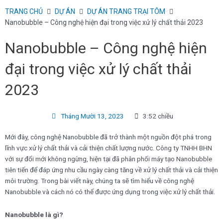
Skip
TRANG CHỦ
DỰ ÁN
DỰ ÁN TRANG TRẠI TÔM
to
Nanobubble – Công nghệ hiện đại trong việc xử lý chất thải 2023
content
Nanobubble – Công nghệ hiện
đại trong việc xử lý chất thải
2023
Tháng Mười 13, 2023
3:52 chiều
Mới đây, công nghệ Nanobubble đã trở thành một nguồn đột phá trong
lĩnh vực xử lý chất thải và cải thiện chất lượng nước. Công ty TNHH BHN
với sự đổi mới không ngừng, hiện tại đã phân phối máy tạo Nanobubble
tiên tiến để đáp ứng nhu cầu ngày càng tăng về xử lý chất thải và cải thiện
môi trường. Trong bài viết này, chúng ta sẽ tìm hiểu về công nghệ
Nanobubble và cách nó có thể được ứng dụng trong việc xử lý chất thải.
Nanobubble là gì?