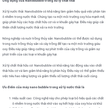
Ứng dụng của Nanobubble trong xử lý chất thải
Xử lý nước thải: Nanobubble có khả năng làm giảm hiệu quả việc phân tán
ô nhiễm trong nước thải. Chúng tạo ra một môi trường oxy hóa mạnh mẽ,
giúp phân hủy các hợp chất hữu cơ và vi khuẩn gây hại. Điều này giúp cải
thiện chất lượng nước thải xả ra môi trường.
Nông nghiệp và nuôi trồng thủy sản: Nanobubble có thể được sử dụng
trong nuôi trồng thủy sản và cây trồng để tạo ra một môi trường giàu
oxy. Điều này giúp tăng cường sự phát triển của cây trồng và giảm sự
phát triển của các loại vi khuẩn gây hại.
Xử lý chất thải hữu cơ: Nanobubble có khả năng tác động sâu vào chất
thải hữu cơ và làm giảm khả năng bị phân hủy. Điều này có thể giảm thiểu
việc tiêu hao năng lượng và giảm thiểu số lượng chất thải cuối cùng.
Ưu điểm của máy nano bubble trong xử lý nước thải là
Hiệu suất cao: Công nghệ này cho phép loại bỏ hiệu quả các chất
ô nhiễm trong nước thải nhờ vào sự kết hợp của oxy hóa và khử.