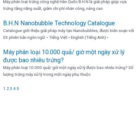
Máy phân loại trứng công nghệ Hàn Quốc B.H.N là giải pháp giúp vựa
trứng tăng năng suất, giảm chi phí nhân công, nâng cao
B.H.N Nanobubble Technology Catalogue
Catalogue giới thiệu giải pháp máy tạo Nanobubbles, được biên soạn với
03 phiên bản ngôn ngữ: • Tiếng Việt • English (Tiếng Anh) •
Máy phân loại 10.000 quả/ giờ một ngày xử lý
được bao nhiêu trứng?
Máy phân loại 10.000 quả/ giờ một ngày xử lý được bao nhiêu trứng? Số
lượng trứng máy xử lý trong một ngày phụ thuộc
1
2
3
4
5