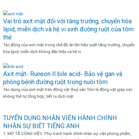
Skip
to
content
Vai trò axit mật đối với tăng trưởng, chuyển hóa
lipid, miễn dịch và hệ vi sinh đường ruột của tôm
thẻ
Tác động của axit mật trong chế độ ăn lên hiệu suất tăng trưởng, chuyển
hóa lipid, miễn dịch không đặc hiệu và hệ vi
Axit mật- Runeon II bile acid- Bảo vệ gan và
phòng bệnh đường ruột trong nuôi tôm
Tác dụng của axit mật trên động vật thuỷ sản Tôm là động vật giáp xác
không thể tự tổng hợp, tiết ra dịch mật
TUYỂN DỤNG NHÂN VIÊN HÀNH CHÍNH
NHÂN SỰ BIẾT TIẾNG ANH
1. MÔ TẢ CÔNG VIỆC: Phụ trách hành chính nhân sự: văn phòng phẩm,